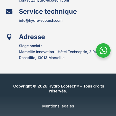
contact@hydro-ecotech.com
Service technique

info@hydro-ecotech.com
Adresse

Siège social :
Marseille Innovation – Hôtel Technoptic,
2 Rue Marc
Donadille, 13013 Marseille
Copyright © 2026 Hydro Ecotech® – Tous droits
réservés.
Mentions légales