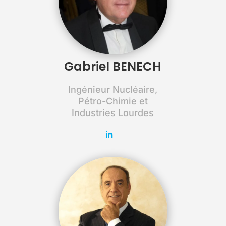
Gabriel BENECH
Ingénieur Nucléaire,
Pétro-Chimie et
Industries Lourdes