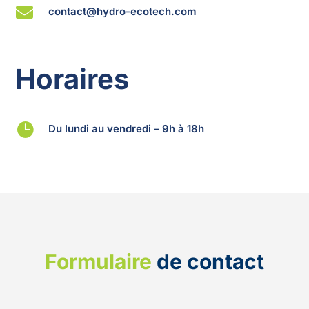

contact@hydro-ecotech.com
Horaires

Du lundi au vendredi – 9h à 18h
Formulaire
de contact