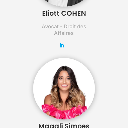
Eliott COHEN
Avocat - Droit des
Affaires
Magali Simoes