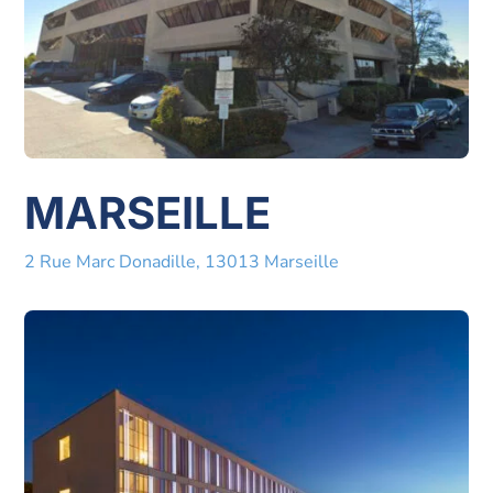
MARSEILLE
2 Rue Marc Donadille, 13013 Marseille