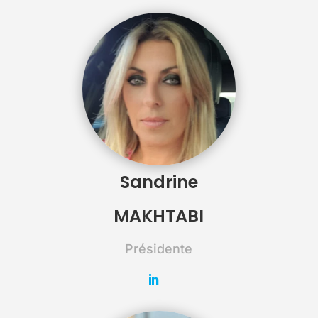
Sandrine
MAKHTABI
Présidente