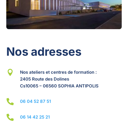
Nos adresses

Nos ateliers et centres de formation :
2405 Route des Dolines
Cs10065 – 06560 SOPHIA ANTIPOLIS

06 04 52 87 51

06 14 42 25 21