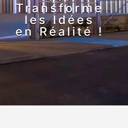
Transforme
les Idées
en Réalité !