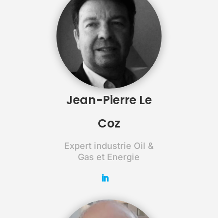
Jean-Pierre Le
Coz
Expert industrie Oil &
Gas et Energie