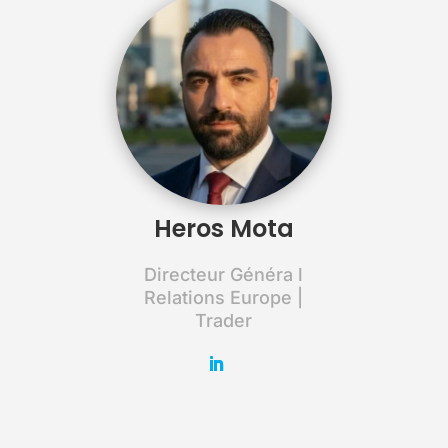
Heros Mota
Directeur Généra l
Relations Europe |
Trader