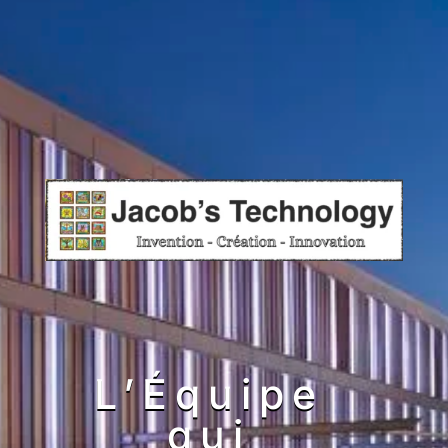
L’Équipe
qui