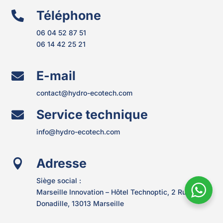
Téléphone

06 04 52 87 51
06 14 42 25 21
E-mail

contact@hydro-ecotech.com
Service technique

info@hydro-ecotech.com
Adresse

Siège social :
Marseille Innovation – Hôtel Technoptic,
2 Rue Marc
Donadille, 13013 Marseille