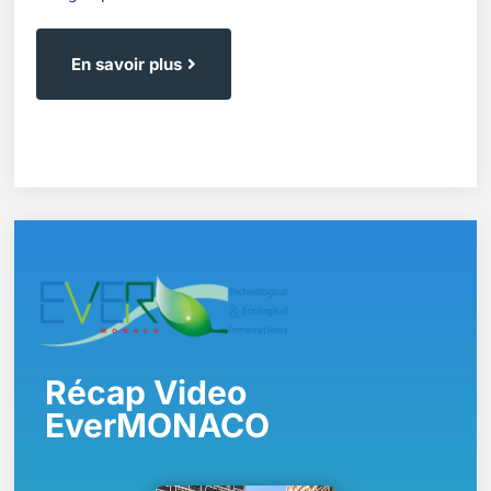
En savoir plus
Récap Video
EverMONACO