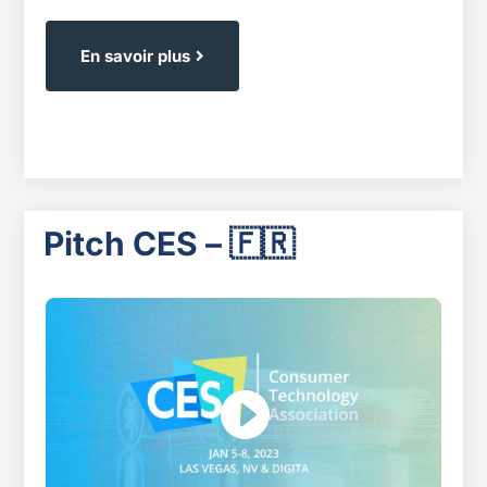
En savoir plus
Pitch CES – 🇫🇷