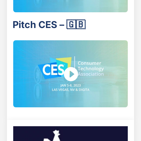
Pitch CES – 🇬🇧