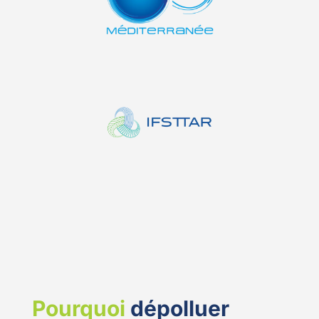
Pourquoi
dépolluer