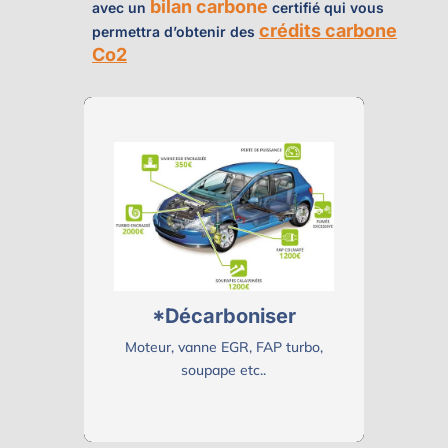
bilan carbone
avec un
certifié qui vous
crédits carbone
permettra d’obtenir des
Co2
Décarboniser
Moteur, vanne EGR, FAP turbo,
soupape etc..
*Décarboniser
Moteur, vanne EGR, FAP turbo,
soupape etc..