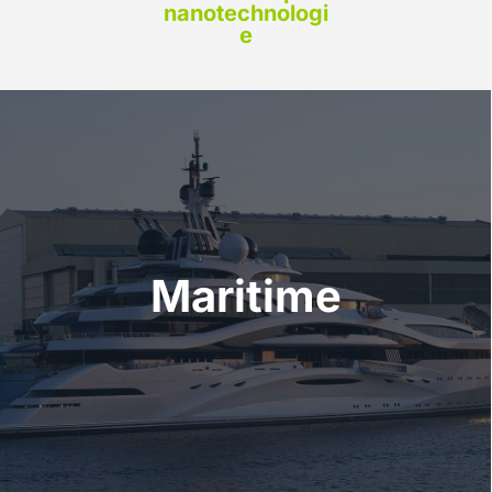
nanotechnologi
e
Maritime