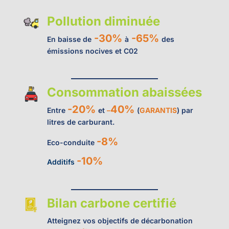
Pollution diminuée
-30%
-65%
En baisse de
à
des
émissions nocives et C02
Consommation abaissées
-20%
40%
Entre
et
–
(
GARANTIS
) par
litres de carburant.
-8%
Eco-conduite
-10%
Additifs
Bilan carbone certifié
Atteignez vos objectifs de décarbonation