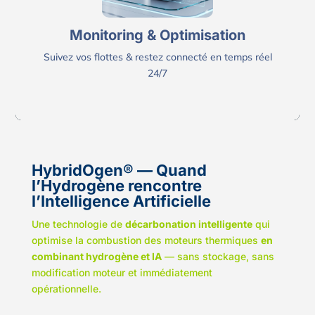
Monitoring, Optimisation, Éco-conduite et Bilan
Carbone
Monitoring & Optimisation
Suivez vos flottes & restez connecté en temps réel
24/7
HybridOgen® — Quand
l’Hydrogène rencontre
l’Intelligence Artificielle
Une technologie de
décarbonation intelligente
qui
optimise la combustion des moteurs thermiques
en
combinant hydrogène et IA
— sans stockage, sans
modification moteur et immédiatement
opérationnelle.