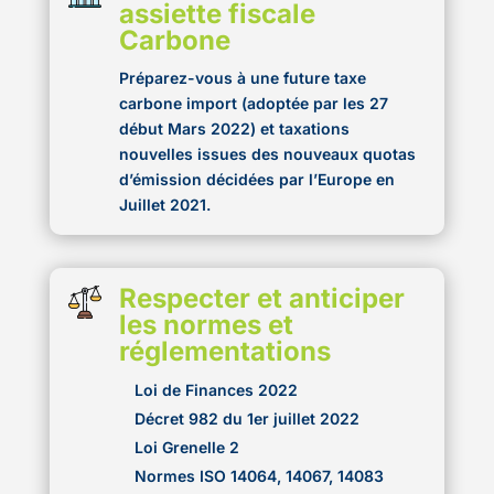
assiette fiscale
Carbone
Préparez-vous à une future taxe
carbone import (adoptée par les 27
début Mars 2022) et taxations
nouvelles issues des nouveaux quotas
d’émission décidées par l’Europe en
Juillet 2021.
Respecter et anticiper
les normes et
réglementations
Loi de Finances 2022
Décret 982 du 1er juillet 2022
Loi Grenelle 2
Normes ISO 14064, 14067, 14083