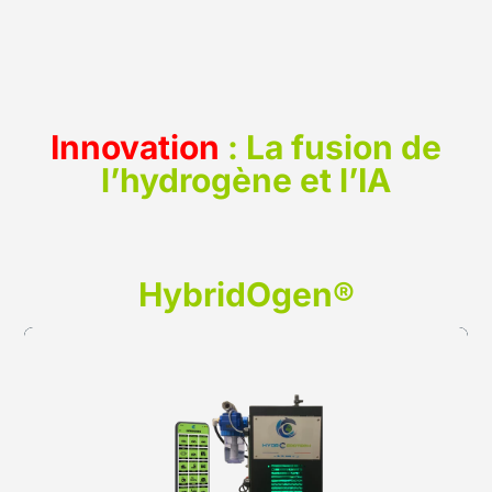
Innovation
:
La fusion de
l’hydrogène et l’IA
HybridOgen®