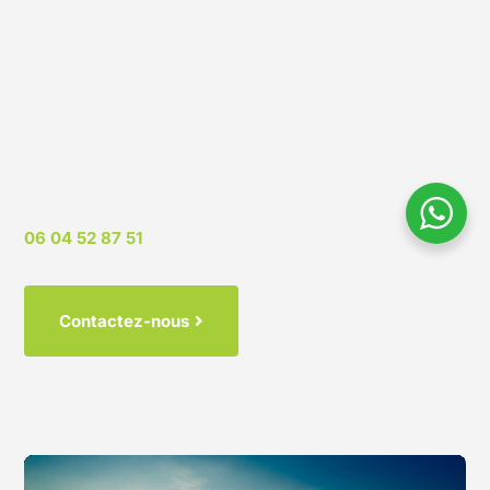
Si vous avez des questions ou besoin d’aide,
n’hésitez pas à contacter notre équipe, ou vous
pouvez nous appeler à tout moment :
06 04 52 87 51
Contactez-nous