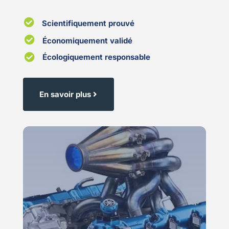

Scientifiquement prouvé

Économiquement validé

Écologiquement responsable
En savoir plus